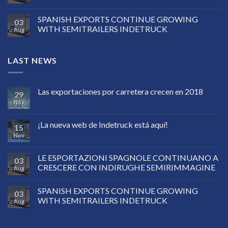
SPANISH EXPORTS CONTINUE GROWING
03
WITH SEMITRAILERS INDETRUCK
Aug
LAST NEWS
Las exportaciones por carretera crecen en 2018
29
Nov
¡La nueva web de Indetruck está aquí!
15
Nov
LE ESPORTAZIONI SPAGNOLE CONTINUANO A
03
CRESCERE CON INDIRUGHE SEMIRIMMAGINE
Aug
SPANISH EXPORTS CONTINUE GROWING
03
WITH SEMITRAILERS INDETRUCK
Aug