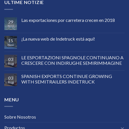
ULTIME NOTIZIE
Las exportaciones por carretera crecen en 2018
29
Nov
¡La nueva web de Indetruck está aquí!
15
Nov
LE ESPORTAZIONI SPAGNOLE CONTINUANO A
03
CRESCERE CON INDIRUGHE SEMIRIMMAGINE
Aug
SPANISH EXPORTS CONTINUE GROWING
03
WITH SEMITRAILERS INDETRUCK
Aug
MENU
Sobre Nosotros
Productos