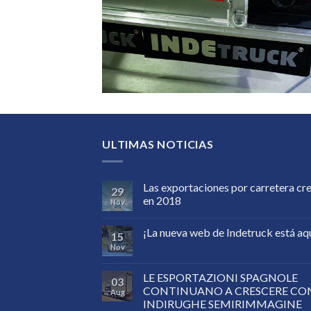
ULTIMAS NOTICIAS
Las exportaciones por carretera cr
29
en 2018
Nov
¡La nueva web de Indetruck está aq
15
Nov
LE ESPORTAZIONI SPAGNOLE
03
CONTINUANO A CRESCERE CO
Aug
INDIRUGHE SEMIRIMMAGINE