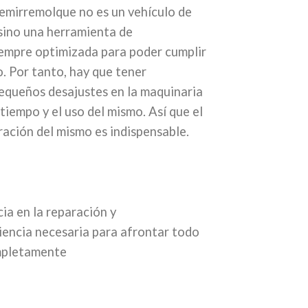
emirremolque no es un vehículo de
sino una herramienta de
iempre optimizada para poder cumplir
o. Por tanto, hay que tener
equeños desajustes en la maquinaria
tiempo y el uso del mismo. Así que el
ación del mismo es indispensable.
a en la reparación y
iencia necesaria para afrontar todo
ompletamente