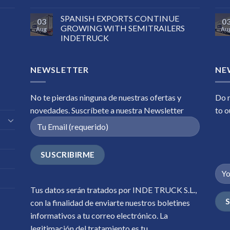
SPANISH EXPORTS CONTINUE
03
0
GROWING WITH SEMITRAILERS
Aug
Au
INDETRUCK
NEWSLETTER
NE
No te pierdas ninguna de nuestras ofertas y
Do n
novedades. Suscríbete a nuestra Newsletter
to o
Tus datos serán tratados por INDE TRUCK S.L.,
con la finalidad de enviarte nuestros boletines
informativos a tu correo electrónico. La
legitimación del tratamiento es tu