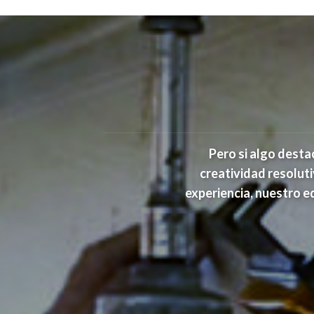
Pero si algo desta
creatividad resoluti
experiencia, nuestro e