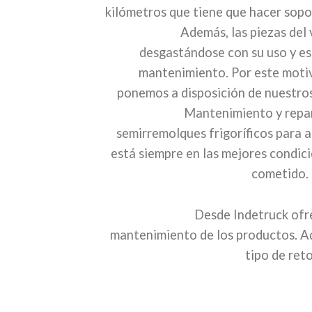
kilómetros que tiene que hacer sop
Además, las piezas del 
desgastándose con su uso y es
mantenimiento. Por este motiv
ponemos a disposición de nuestros 
Mantenimiento y repa
semirremolques frigoríficos para a
está siempre en las mejores condici
cometido.
Desde Indetruck ofr
mantenimiento de los productos. Ad
tipo de ret