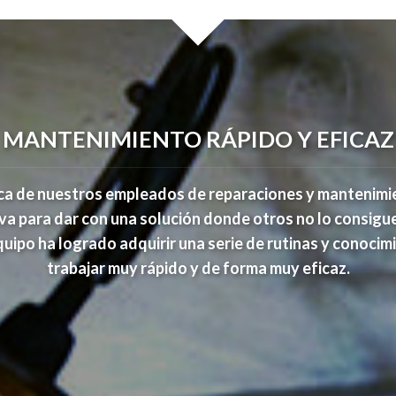
MANTENIMIENTO RÁPIDO Y EFICAZ
ca de nuestros empleados de reparaciones y mantenimie
va para dar con una solución donde otros no lo consigue
quipo ha logrado adquirir una serie de rutinas y conocim
trabajar muy rápido y de forma muy eficaz.