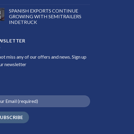
SPANISH EXPORTS CONTINUE
3
GROWING WITH SEMITRAILERS
g
INDETRUCK
WSLETTER
ot miss any of our offers and news. Sign up
ur newsletter