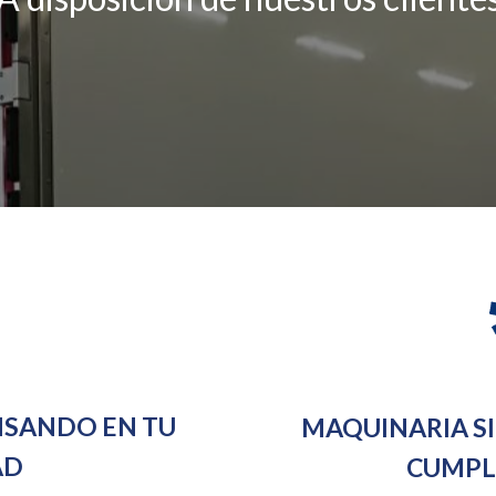
SANDO EN TU
MAQUINARIA S
AD
CUMPLI