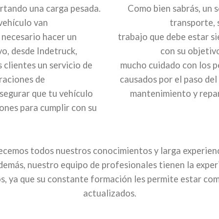
ortando una carga pesada.
Como bien sabrás, un s
vehículo van
transporte, 
 necesario hacer un
trabajo que debe estar s
o, desde Indetruck,
con su objetiv
clientes un servicio de
mucho cuidado con los p
raciones de
causados por el paso del 
segurar que tu vehículo
mantenimiento y repar
ones para cumplir con su
ecemos todos nuestros conocimientos y larga experienci
emás, nuestro equipo de profesionales tienen la exper
os, ya que su constante formación les permite estar c
actualizados.