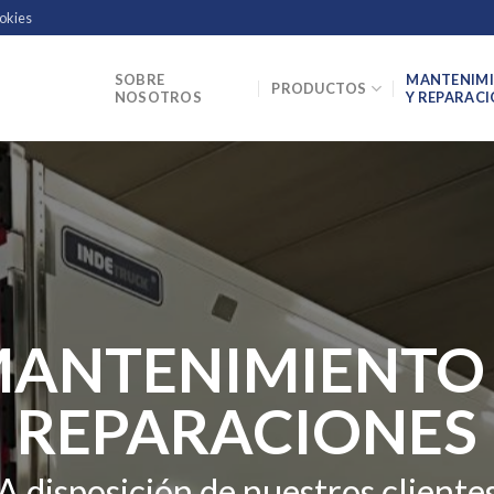
ookies
SOBRE
MANTENIM
PRODUCTOS
NOSOTROS
Y REPARAC
ANTENIMIENTO
REPARACIONES
A disposición de nuestros cliente