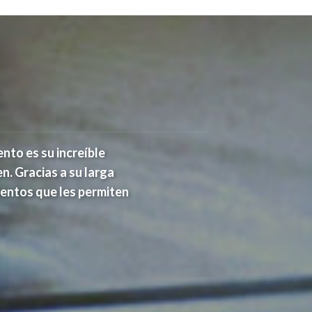
nto es su increíble
n. Gracias a su larga
ientos que les permiten