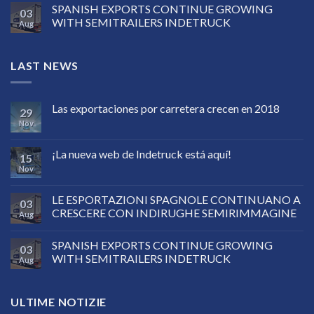
SPANISH EXPORTS CONTINUE GROWING
03
WITH SEMITRAILERS INDETRUCK
Aug
LAST NEWS
Las exportaciones por carretera crecen en 2018
29
Nov
¡La nueva web de Indetruck está aquí!
15
Nov
LE ESPORTAZIONI SPAGNOLE CONTINUANO A
03
CRESCERE CON INDIRUGHE SEMIRIMMAGINE
Aug
SPANISH EXPORTS CONTINUE GROWING
03
WITH SEMITRAILERS INDETRUCK
Aug
ULTIME NOTIZIE