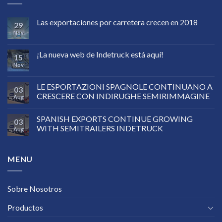
Las exportaciones por carretera crecen en 2018
29
Nov
¡La nueva web de Indetruck está aquí!
15
Nov
LE ESPORTAZIONI SPAGNOLE CONTINUANO A
03
CRESCERE CON INDIRUGHE SEMIRIMMAGINE
Aug
SPANISH EXPORTS CONTINUE GROWING
03
WITH SEMITRAILERS INDETRUCK
Aug
MENU
Sobre Nosotros
Productos